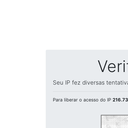
Ver
Seu IP fez diversas tentati
Para liberar o acesso
do IP
216.73