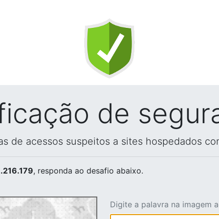
ificação de segur
vas de acessos suspeitos a sites hospedados co
.216.179
, responda ao desafio abaixo.
Digite a palavra na imagem 