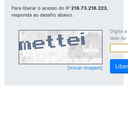
Para liberar o acesso
do IP
216.73.216.223
,
responda ao desafio abaixo.
Digite 
lado no
[trocar imagem]