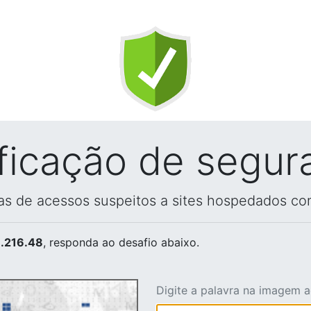
ificação de segur
vas de acessos suspeitos a sites hospedados co
.216.48
, responda ao desafio abaixo.
Digite a palavra na imagem 