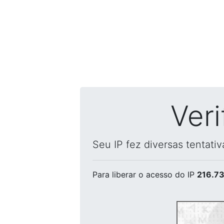
Ver
Seu IP fez diversas tentati
Para liberar o acesso
do IP
216.73