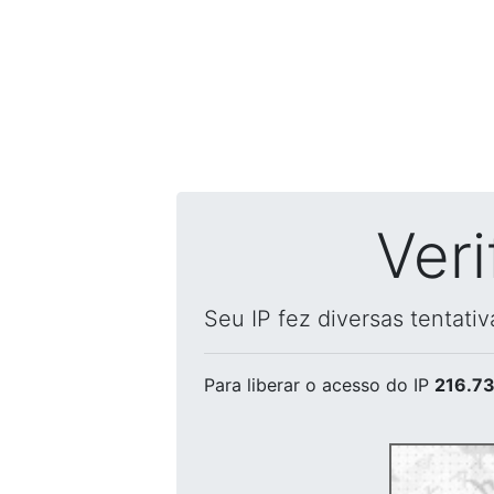
Ver
Seu IP fez diversas tentati
Para liberar o acesso
do IP
216.73