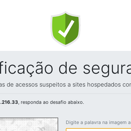
ificação de segur
vas de acessos suspeitos a sites hospedados co
.216.33
, responda ao desafio abaixo.
Digite a palavra na imagem 