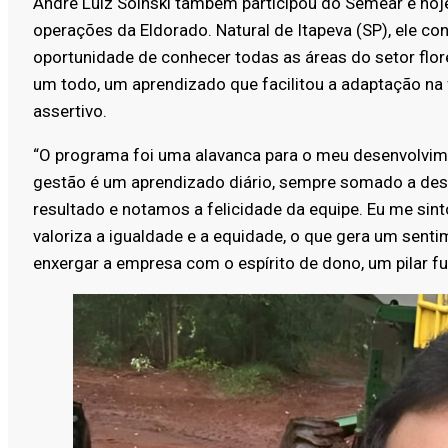
André Luiz Soinski também participou do Semear e ho
operações da Eldorado. Natural de Itapeva (SP), ele c
oportunidade de conhecer todas as áreas do setor flo
um todo, um aprendizado que facilitou a adaptação na 
assertivo.
“O programa foi uma alavanca para o meu desenvolvimen
gestão é um aprendizado diário, sempre somado a de
resultado e notamos a felicidade da equipe. Eu me si
valoriza a igualdade e a equidade, o que gera um sent
enxergar a empresa com o espírito de dono, um pilar f