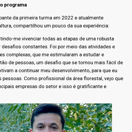
do programa
icipante da primeira turma em 2022 e atualmente
ultura, compartilhou um pouco da sua experiência:
itindo-me vivenciar todas as etapas de uma robusta
r desafios constantes. Foi por meio das atividades e
es complexas, que me estimularam a estudar e
ão de pessoas, um desafio que se tornou mais fácil de
ivam a continuar meu desenvolvimento, para que eu
 pessoas. Como profissional da área florestal, vejo que
ipais empresas do setor e isso é gratificante e