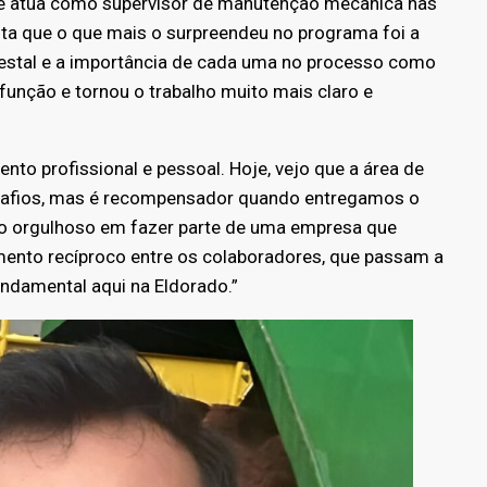
je atua como supervisor de manutenção mecânica nas
onta que o que mais o surpreendeu no programa foi a
restal e a importância de cada uma no processo como
função e tornou o trabalho muito mais claro e
to profissional e pessoal. Hoje, vejo que a área de
safios, mas é recompensador quando entregamos o
nto orgulhoso em fazer parte de uma empresa que
imento recíproco entre os colaboradores, que passam a
undamental aqui na Eldorado.”