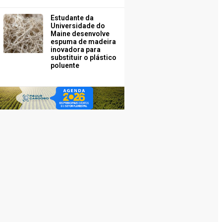
Estudante da
Universidade do
Maine desenvolve
espuma de madeira
inovadora para
substituir o plástico
poluente