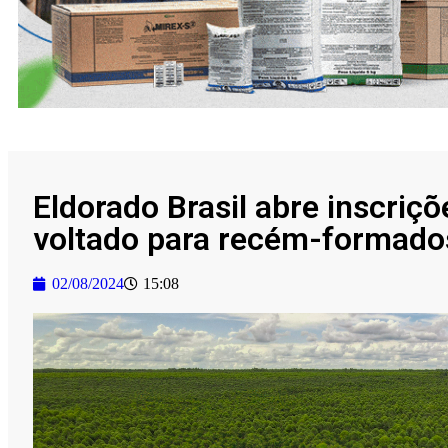
Eldorado Brasil abre inscriç
voltado para recém-formados 
02/08/2024
15:08