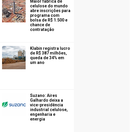
Maior fábrica de
celulose do mundo
abre inscrições para
programa com
bolsa de R$ 1.500 e
chance de
contratação
Klabin registra lucro
de R$ 387 milhões,
queda de 34% em
um ano
Suzano: Aires
Galhardo deixa a
vice-presidência
industrial celulose,
engenharia e
energia