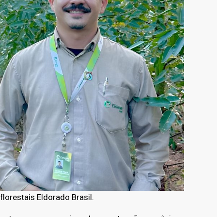
lorestais Eldorado Brasil.